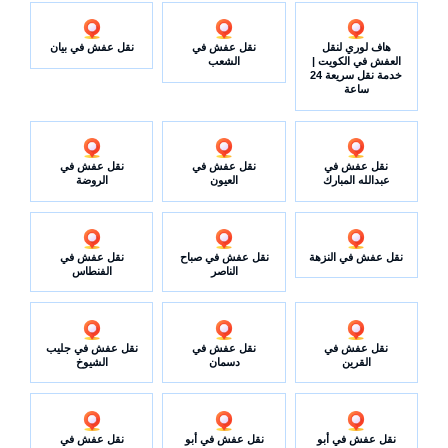
هاف لوري لنقل
نقل عفش في
نقل عفش في بيان
العفش في الكويت |
الشعب
خدمة نقل سريعة 24
ساعة
نقل عفش في
نقل عفش في
نقل عفش في
عبدالله المبارك
العيون
الروضة
نقل عفش في النزهة
نقل عفش في صباح
نقل عفش في
الناصر
الفنطاس
نقل عفش في
نقل عفش في
نقل عفش في جليب
القرين
دسمان
الشيوخ
نقل عفش في أبو
نقل عفش في أبو
نقل عفش في