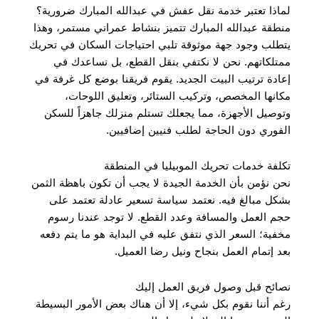
لماذا تعتبر خدمة نقل عفش في عبدالله المبارك ضرورية؟
منطقة عبدالله المبارك تتميز بنشاط عمراني مستمر، وهذا
يتطلب وجود جهة موثوقة تلبي احتياجات السكان في تحريك
ممتلكاتهم. نحن لا نكتفي بنقل القطع، بل نساعدك في
إعادة ترتيب البيت الجديد. يقوم فريقنا بوضع كل غرفة في
مكانها المخصص، وتركيب الستائر، وتعليق اللوحات،
وتوصيل الأجهزة، مما يجعلك تستلم منزلك جاهزاً للسكن
الفوري دون الحاجة لطلب فنيين إضافيين.
تكلفة خدمات تحريك الموبيليا في المنطقة
نحن نؤمن بأن الخدمة الجيدة لا يجب أن تكون باهظة الثمن
بشكل مبالغ فيه. نعتمد سياسة تسعير عادلة تعتمد على
حجم العمل والمسافة وعدد القطع. لا توجد عندنا رسوم
مخفية؛ السعر الذي نتفق عليه في البداية هو ما يتم دفعه
بعد إتمام العمل بنجاح ونيل رضا العميل.
نصائح قبل وصول فريق العمل إليك
رغم أننا نقوم بكل شيء، إلا أن هناك بعض الأمور البسيطة