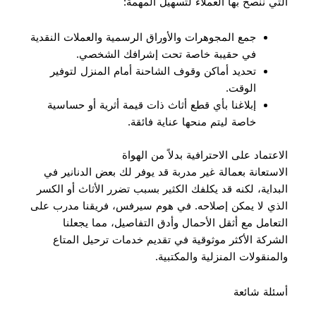
التي ننصح بها العملاء لتسهيل المهمة:
جمع المجوهرات والأوراق الرسمية والعملات النقدية
في حقيبة خاصة تحت إشرافك الشخصي.
تحديد أماكن وقوف الشاحنة أمام المنزل لتوفير
الوقت.
إبلاغنا بأي قطع أثاث ذات قيمة أثرية أو حساسية
خاصة ليتم منحها عناية فائقة.
الاعتماد على الاحترافية بدلاً من الهواة
الاستعانة بعمالة غير مدربة قد يوفر لك بعض الدنانير في
البداية، لكنه قد يكلفك الكثير بسبب تضرر الأثاث أو الكسر
الذي لا يمكن إصلاحه. في هوم سيرفس، فريقنا مدرب على
التعامل مع أثقل الأحمال وأدق التفاصيل، مما يجعلنا
الشركة الأكثر موثوقية في تقديم خدمات ترحيل المتاع
والمنقولات المنزلية والمكتبية.
أسئلة شائعة