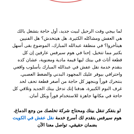
لما بيجي وقت الرحيل لبيت جديد، أول حاجة بتشغل بالك
هي العفش ومشاكله الكثيرة. هل هيتخدش؟ هل الفنيين
هيتأخروا؟ في منطقة عبدالله المبارك، الموضوع بقى أسهل
بكتير مما تتخيل. إحنا في هوم سيرفس عارفين إن كل
قطعة أثاث في بيتك ليها قيمة مادية ومعنوية، عشان كده
بنقدم خدمة نقل عفش في عبدالله المبارك بأسلوب واقعي
واحترافي بيوفر عليك المجهود البدني والضغط العصبي.
بنتحرك فوراً وبنجهز كل حاجة من أصغر قطعة تحف لحد
غرف النوم الكبيرة، هدفنا إنك تدخل بيتك الجديد وتلاقي كل
حاجة في مكانها جاهزة للاستخدام فوراً وبكل أمان.
لو بتفكر تنقل بيتك ومحتاج شركة تخلصك من وجع الدماغ،
هوم سيرفس بتقدم لك أسرع خدمة
نقل عفش في الكويت
بضمان حقيقي، تواصل معنا الآن