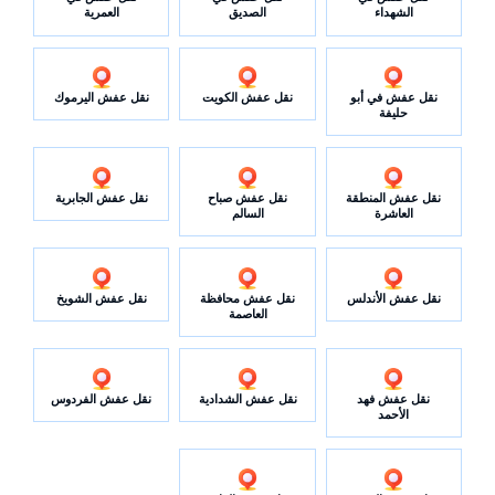
الشهداء
الصديق
العمرية
نقل عفش في أبو
نقل عفش الكويت
نقل عفش اليرموك
حليفة
نقل عفش المنطقة
نقل عفش صباح
نقل عفش الجابرية
العاشرة
السالم
نقل عفش الأندلس
نقل عفش محافظة
نقل عفش الشويخ
العاصمة
نقل عفش فهد
نقل عفش الشدادية
نقل عفش الفردوس
الأحمد