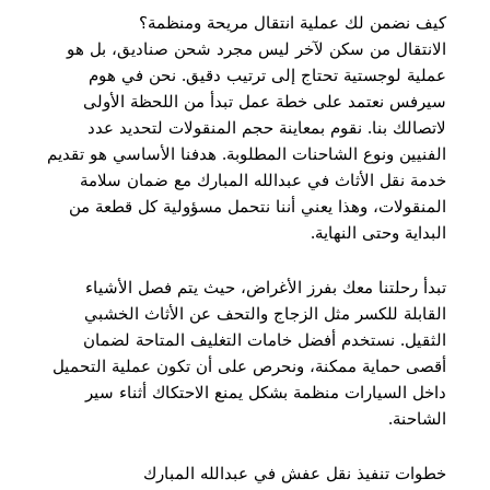
كيف نضمن لك عملية انتقال مريحة ومنظمة؟
الانتقال من سكن لآخر ليس مجرد شحن صناديق، بل هو
عملية لوجستية تحتاج إلى ترتيب دقيق. نحن في هوم
سيرفس نعتمد على خطة عمل تبدأ من اللحظة الأولى
لاتصالك بنا. نقوم بمعاينة حجم المنقولات لتحديد عدد
الفنيين ونوع الشاحنات المطلوبة. هدفنا الأساسي هو تقديم
خدمة نقل الأثاث في عبدالله المبارك مع ضمان سلامة
المنقولات، وهذا يعني أننا نتحمل مسؤولية كل قطعة من
البداية وحتى النهاية.
تبدأ رحلتنا معك بفرز الأغراض، حيث يتم فصل الأشياء
القابلة للكسر مثل الزجاج والتحف عن الأثاث الخشبي
الثقيل. نستخدم أفضل خامات التغليف المتاحة لضمان
أقصى حماية ممكنة، ونحرص على أن تكون عملية التحميل
داخل السيارات منظمة بشكل يمنع الاحتكاك أثناء سير
الشاحنة.
خطوات تنفيذ نقل عفش في عبدالله المبارك