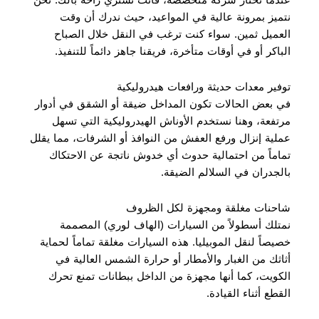
نتميز بمرونة عالية في المواعيد، حيث ندرك أن وقت
العميل ثمين. سواء كنت ترغب في النقل خلال الصباح
الباكر أو في أوقات متأخرة، فريقنا جاهز دائماً للتنفيذ.
توفير معدات حديثة ورافعات هيدروليكية
في بعض الحالات تكون المداخل ضيقة أو الشقق في أدوار
مرتفعة، وهنا نستخدم الأوناش الهيدروليكية التي تسهل
عملية إنزال ورفع العفش من النوافذ أو الشرفات، مما يقلل
تماماً من احتمالية حدوث أي خدوش ناتجة عن الاحتكاك
بالجدران في السلالم الضيقة.
شاحنات مغلقة ومجهزة لكل الظروف
نمتلك أسطولاً من السيارات (الهاف لوري) المصممة
خصيصاً لنقل الموبيليا. هذه السيارات مغلقة تماماً لحماية
أثاثك من الغبار والأمطار أو حرارة الشمس العالية في
الكويت، كما أنها مجهزة من الداخل ببطانات تمنع تحرك
القطع أثناء القيادة.