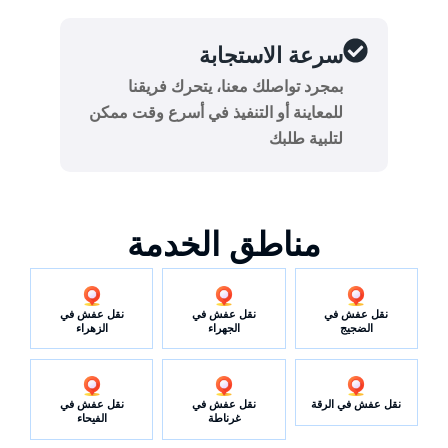
سرعة الاستجابة
بمجرد تواصلك معنا، يتحرك فريقنا
للمعاينة أو التنفيذ في أسرع وقت ممكن
لتلبية طلبك
مناطق الخدمة
نقل عفش في
نقل عفش في
نقل عفش في
الضجيج
الجهراء
الزهراء
نقل عفش في الرقة
نقل عفش في
نقل عفش في
غرناطة
الفيحاء