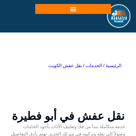
خطي
لى
لمحتوى
الرئيسية
/
الخدمات
/
نقل عفش الكويت
نقل عفش في أبو فطيرة
خدمة متكاملة تبدأ من فك وتغليف الأثاث بأجود الخامات
وصولاً إلى نقله وتركيبه في منزلك الجديد. نهتم بأدق التفاصيل