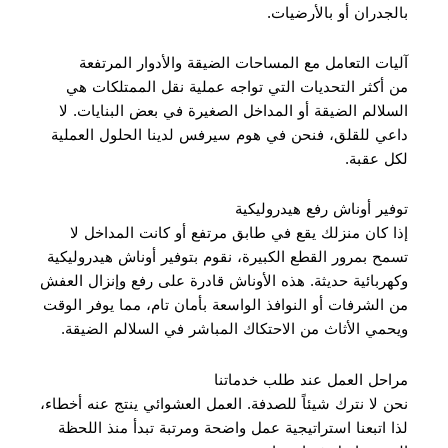
بالجدران أو بالأرضيات.
آليات التعامل مع المساحات الضيقة والأدوار المرتفعة
من أكثر التحديات التي تواجه عملية نقل الممتلكات هي
السلالم الضيقة أو المداخل الصغيرة في بعض البنايات. لا
داعي للقلق، فنحن في هوم سيرفس لدينا الحلول العملية
لكل عقبة.
توفير أوناش رفع هيدروليكية
إذا كان منزلك يقع في طابق مرتفع أو كانت المداخل لا
تسمح بمرور القطع الكبيرة، نقوم بتوفير أوناش هيدروليكية
وكهربائية حديثة. هذه الأوناش قادرة على رفع وإنزال العفش
من الشرفات أو النوافذ الواسعة بأمان تام، مما يوفر الوقت
ويحمي الأثاث من الاحتكاك المباشر في السلالم الضيقة.
مراحل العمل عند طلب خدماتنا
نحن لا نترك شيئاً للصدفة. العمل العشوائي ينتج عنه أخطاء،
لذا اتبعنا استراتيجية عمل واضحة ومرتبة تبدأ منذ اللحظة