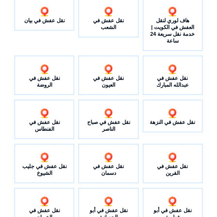
هاف لوري لنقل
نقل عفش في
نقل عفش في بيان
العفش في الكويت |
الشعب
خدمة نقل سريعة 24
ساعة
نقل عفش في
نقل عفش في
نقل عفش في
عبدالله المبارك
العيون
الروضة
نقل عفش في النزهة
نقل عفش في صباح
نقل عفش في
الناصر
الفنطاس
نقل عفش في
نقل عفش في
نقل عفش في جليب
القرين
دسمان
الشيوخ
نقل عفش في أبو
نقل عفش في أبو
نقل عفش في
فطيرة
الحصانية
الخيران