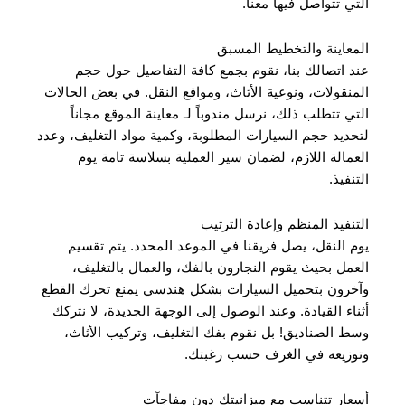
التي تتواصل فيها معنا.
المعاينة والتخطيط المسبق
عند اتصالك بنا، نقوم بجمع كافة التفاصيل حول حجم
المنقولات، ونوعية الأثاث، ومواقع النقل. في بعض الحالات
التي تتطلب ذلك، نرسل مندوباً لـ معاينة الموقع مجاناً
لتحديد حجم السيارات المطلوبة، وكمية مواد التغليف، وعدد
العمالة اللازم، لضمان سير العملية بسلاسة تامة يوم
التنفيذ.
التنفيذ المنظم وإعادة الترتيب
يوم النقل، يصل فريقنا في الموعد المحدد. يتم تقسيم
العمل بحيث يقوم النجارون بالفك، والعمال بالتغليف،
وآخرون بتحميل السيارات بشكل هندسي يمنع تحرك القطع
أثناء القيادة. وعند الوصول إلى الوجهة الجديدة، لا نتركك
وسط الصناديق! بل نقوم بفك التغليف، وتركيب الأثاث،
وتوزيعه في الغرف حسب رغبتك.
أسعار تتناسب مع ميزانيتك دون مفاجآت