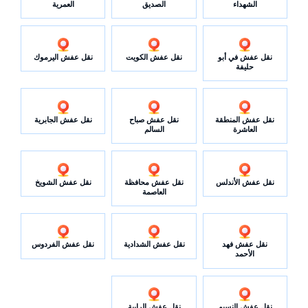
الشهداء
الصديق
العمرية
نقل عفش في أبو
نقل عفش الكويت
نقل عفش اليرموك
حليفة
نقل عفش المنطقة
نقل عفش صباح
نقل عفش الجابرية
العاشرة
السالم
نقل عفش الأندلس
نقل عفش محافظة
نقل عفش الشويخ
العاصمة
نقل عفش فهد
نقل عفش الشدادية
نقل عفش الفردوس
الأحمد
نقل عفش النسيم
نقل عفش الرابية