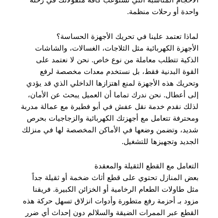
واحدة أو رحلات منظمة.
لماذا تعتمد علينا في تحريك الأجهزة الحساسة؟
الأجهزة الكهربائية مثل الثلاجات، الغسالات، والشاشات
الذكية تتطلب معاملة من نوع خاص. نحن لا نعتمد على
القوة البدنية فقط، بل نستخدم معدات مخصصة لرفع
وتحريك هذه الأجهزة لمنع اهتزازها الداخلي الذي قد يؤدي
إلى أعطال. نحن ندرك تماما أن العميل يبحث عن الأمان،
لذلك نقدم خدمة نقل عفش في أبو فطيرة مع عمالة مدربة
ومحترفة تتعامل مع أجهزتك الكهربائية والزجاجيات بحرص
شديد، وتضمن وضعها في الأماكن المخصصة لها في منزلك
الجديد وتجهيزها للتشغيل.
التعامل مع القطع الثقيلة والمعقدة
بعض المنازل تحتوي على قطع أثاث ضخمة أو ثقيلة جداً
مثل طاولات الطعام الرخامية أو الخزائن الكبيرة. فريقنا
مزود بـ أحزمة رفع متطورة وأدوات انزلاق تسهل حركة هذه
القطع عبر الممرات الضيقة والسلالم دون إحداث أي ضرر