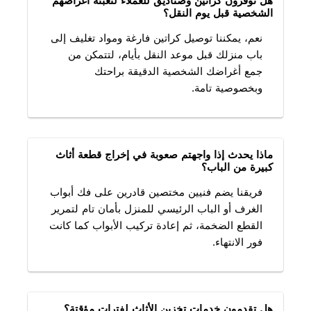
هل توفرون كراتين وصناديق للعملاء لتعبئة أغراضهم
الشخصية قبل يوم النقل؟
نعم، يمكننا توصيل كراتين فارغة ومواد تغليف إلى
باب منزلك قبل موعد النقل بأيام، لتتمكن من
جمع أغراضك الشخصية الدقيقة براحتك
وبخصوصية تامة.
ماذا يحدث إذا واجهتم صعوبة في إخراج قطعة أثاث
كبيرة من الباب؟
فريقنا يضم فنيين مختصين قادرين على فك أبواب
الغرف أو الباب الرئيسي للمنزل بأمان تام لتمرير
القطع الضخمة، ثم إعادة تركيب الأبواب كما كانت
فور الانتهاء.
هل تقدمون خدمات تخزين الأثاث لفترات مؤقتة؟