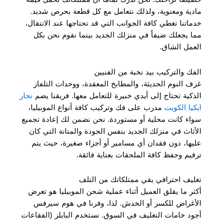
مادية ومعنوية، ولذلك نتعامل مع كل قطعة بحرص شديد.
خدماتنا تغطي كافة الجوانب التي قد تحتاجها عند الانتقال،
مما يجعلك ضيفاً في منزلك الجديد بينما نقوم نحن بكل
العمل الشاق.
الفك والتركيب بيد نخبة من الفنيين
غرف النوم الحديثة، والمطابخ المعقدة، ووحدات التلفاز
الذكية تحتاج إلى أيدي خبيرة للتعامل معها. فريقنا يضم
نجار
ايكيا الكويت
مدرب على فك وتركيب كافة أنواع الموبيليا،
سواء كانت محلية أو مستوردة. نحن نضمن لك إعادة تجميع
الأثاث في منزلك الجديد بنفس الجودة والمتانة التي كان
عليها، دون فقدان أي مسامير أو أجزاء صغيرة، حيث يتم
ترقيم وحفظ كافة الملحقات بعناية فائقة.
تغليف احترافي يقي ممتلكاتك من التلف
أكثر ما يقلق العميل أثناء عملية شحن الموبيليا هو تعرض
الأغراض للكسر أو الخدش. لذا، وفرنا في هوم سيرفس
أجود خامات التغليف في السوق. نستخدم البابلز (الفقاعات