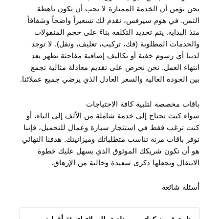
نحن نؤمن أن الخدمة الممتازة لا يجب أن تكون باهظة
الثمن. في هوم سيرفس، نقدم لك تسعيراً واضحاً وشفافاً
منذ البداية. يتم تحديد التكلفة بناءً على حجم المنقولات
والخدمات المطلوبة (فك، تركيب، تغليف، ونقل). لا توجد
لدينا أي رسوم خفية أو تكاليف إضافية مفاجئة تظهر بعد
انتهاء العمل. نحن نحرص على تقديم معادلة مثالية تجمع
بين الجودة العالية والسعر العادل الذي يرضي جميع عملائنا.
باقات مخصصة لتلبية كافة الاحتياجات
سواء كنت تحتاج إلى خدمة شاملة من الألف إلى الياء، أو
كنت ترغب فقط في استئجار سيارة وعمال للتحميل، فإننا
نوفر باقات مرنة تناسب متطلباتك وميزانيتك. هدفنا النهائي
هو أن نكون شريكك الموثوق الذي يسهل عليك خطوة
الانتقال ويجعلها ذكرى سعيدة وخالية من الإرهاق.
أسئلة شائعة