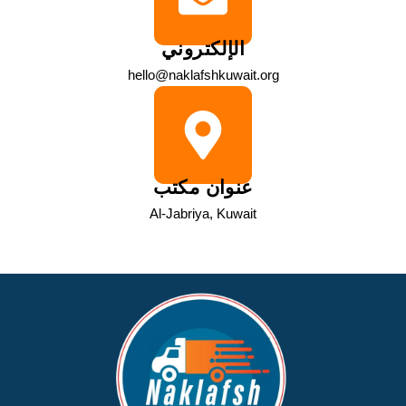
الإلكتروني
hello@naklafshkuwait.org
عنوان مكتب
Al-Jabriya, Kuwait