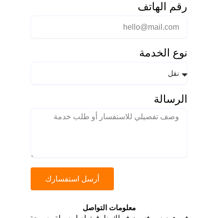
رقم الهاتف
نوع الخدمة
الرسالة
أرسل استفسارك
معلومات التواصل​
في هوم سيرفس نوفر لك طرق تواصل سهلة وسريعة