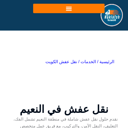
خطي
لى
لمحتوى
الرئيسية
/
الخدمات
/
نقل عفش الكويت
نقل عفش في النعيم
نقدم حلول نقل عفش شاملة في منطقة النعيم تشمل الفك،
التغليف، النقل الآمن، والتركيب، مع فريق عمل متخصص