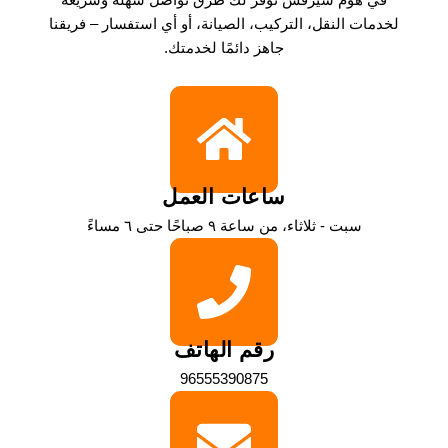
لخدمات النقل، التركيب، الصيانة، أو أي استفسار – فريقنا
جاهز دائمًا لخدمتك.
ساعات العمل
سبت - ثلاثاء، من ساعة ٩ صباحًا حتى ٦ مساءً
رقم الهاتف
96555390875