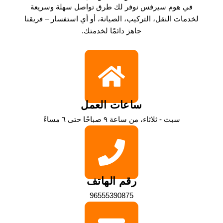
في هوم سيرفس نوفر لك طرق تواصل سهلة وسريعة
لخدمات النقل، التركيب، الصيانة، أو أي استفسار – فريقنا
جاهز دائمًا لخدمتك.
ساعات العمل
سبت - ثلاثاء، من ساعة ٩ صباحًا حتى ٦ مساءً
رقم الهاتف
96555390875