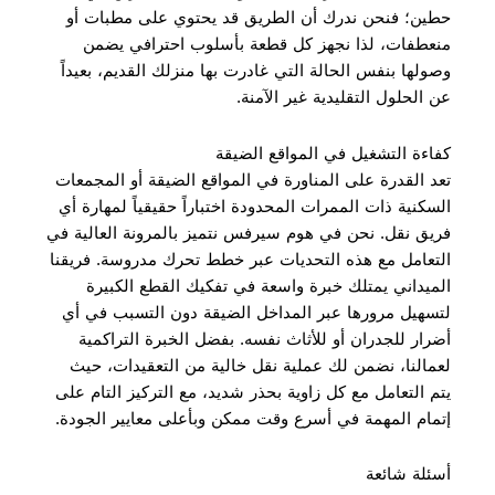
حطين؛ فنحن ندرك أن الطريق قد يحتوي على مطبات أو
منعطفات، لذا نجهز كل قطعة بأسلوب احترافي يضمن
وصولها بنفس الحالة التي غادرت بها منزلك القديم، بعيداً
عن الحلول التقليدية غير الآمنة.
كفاءة التشغيل في المواقع الضيقة
تعد القدرة على المناورة في المواقع الضيقة أو المجمعات
السكنية ذات الممرات المحدودة اختباراً حقيقياً لمهارة أي
فريق نقل. نحن في هوم سيرفس نتميز بالمرونة العالية في
التعامل مع هذه التحديات عبر خطط تحرك مدروسة. فريقنا
الميداني يمتلك خبرة واسعة في تفكيك القطع الكبيرة
لتسهيل مرورها عبر المداخل الضيقة دون التسبب في أي
أضرار للجدران أو للأثاث نفسه. بفضل الخبرة التراكمية
لعمالنا، نضمن لك عملية نقل خالية من التعقيدات، حيث
يتم التعامل مع كل زاوية بحذر شديد، مع التركيز التام على
إتمام المهمة في أسرع وقت ممكن وبأعلى معايير الجودة.
أسئلة شائعة