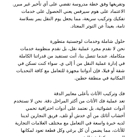
وتفريغها وفق خطة مدروسة تقضي على أي تأخير غير مبرر.
الاعتماد على هوم سيرفس يعني الحصول على خدمات
تفكيك وتركيب سريعة، مما يجعل يوم النقل يمر بسلاسة
تامة، بعيداً عن التوتر المعتاد.
حلول شاملة وخدمات لوجستية متطورة
نحن لا نقدم مجرد عملية نقل، بل نقدم منظومة خدمات
متكاملة. عندما تتصل بنا، أنت تستفيد من قدراتنا الكاملة
في إدارة عملية النقل من أ إلى ي. سواء كنت تسكن في
شقة أو فيلا، فإن أدواتنا مجهزة للتعامل مع كافة التحديات
المكانية في منطقة حطين.
فك وتركيب الأثاث بأعلى معايير الدقة
تعد عملية فك الأثاث من أكثر المراحل دقة. نحن لا نستخدم
أدوات عشوائية، بل نعتمد على أدوات احترافية تحمي
أخشاب أثاثك من أي خدش أو تلف. فريق النجارين لدينا
لديه خبرة واسعة في التعامل مع مختلف العلامات التجارية
للأثاث، مما يضمن أن كل برغي وكل قطعة تعود لمكانها