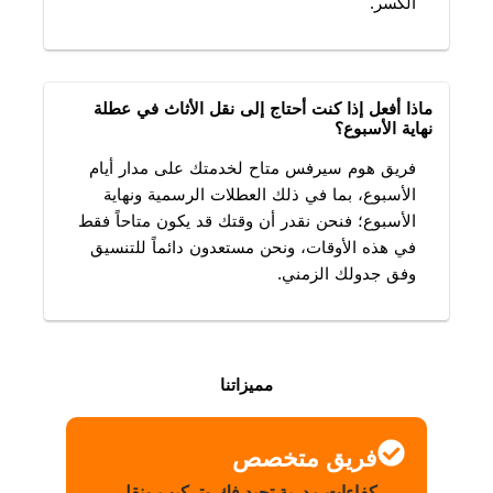
الكسر.
ماذا أفعل إذا كنت أحتاج إلى نقل الأثاث في عطلة
نهاية الأسبوع؟
فريق هوم سيرفس متاح لخدمتك على مدار أيام
الأسبوع، بما في ذلك العطلات الرسمية ونهاية
الأسبوع؛ فنحن نقدر أن وقتك قد يكون متاحاً فقط
في هذه الأوقات، ونحن مستعدون دائماً للتنسيق
وفق جدولك الزمني.
مميزاتنا
فريق متخصص
كفاءات مدربة تجيد فك وتركيب ونقل