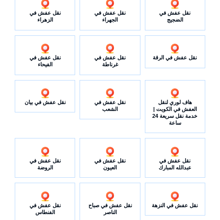
نقل عفش في
نقل عفش في
نقل عفش في
الضجيج
الجهراء
الزهراء
نقل عفش في الرقة
نقل عفش في
نقل عفش في
غرناطة
الفيحاء
هاف لوري لنقل
نقل عفش في
نقل عفش في بيان
العفش في الكويت |
الشعب
خدمة نقل سريعة 24
ساعة
نقل عفش في
نقل عفش في
نقل عفش في
عبدالله المبارك
العيون
الروضة
نقل عفش في النزهة
نقل عفش في صباح
نقل عفش في
الناصر
الفنطاس