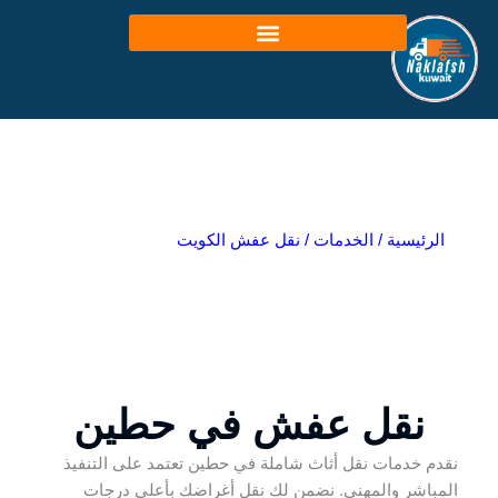
خطي
لى
لمحتوى
الرئيسية
/
الخدمات
/
نقل عفش الكويت
نقل عفش في حطين
نقدم خدمات نقل أثاث شاملة في حطين تعتمد على التنفيذ
المباشر والمهني. نضمن لك نقل أغراضك بأعلى درجات