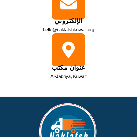
الإلكتروني
hello@naklafshkuwait.org
عنوان مكتب
Al-Jabriya, Kuwait