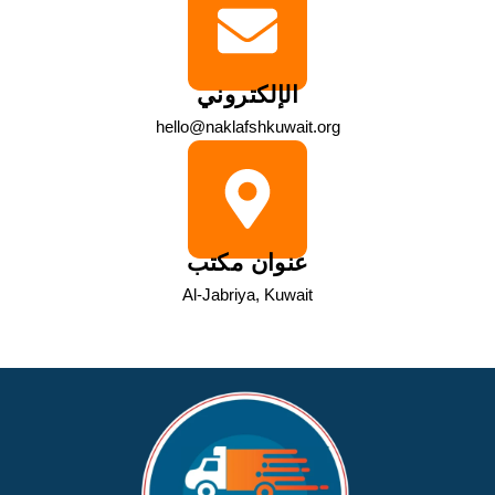
الإلكتروني
hello@naklafshkuwait.org
عنوان مكتب
Al-Jabriya, Kuwait