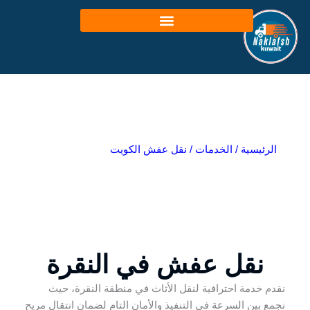
خطي
لى
لمحتوى
الرئيسية
/
الخدمات
/
نقل عفش الكويت
نقل عفش في النقرة
نقدم خدمة احترافية لنقل الأثاث في منطقة النقرة، حيث
نجمع بين السرعة في التنفيذ والأمان التام لضمان انتقال مريح