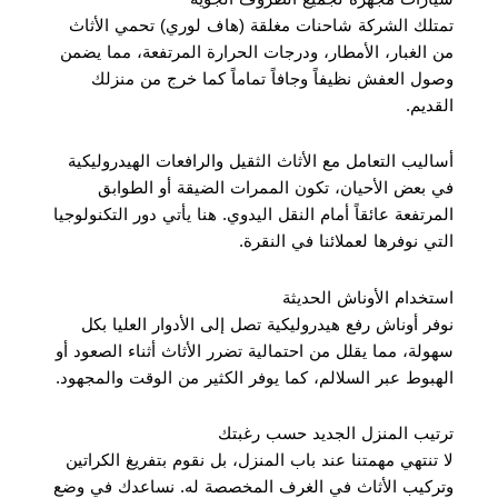
تمتلك الشركة شاحنات مغلقة (هاف لوري) تحمي الأثاث
من الغبار، الأمطار، ودرجات الحرارة المرتفعة، مما يضمن
وصول العفش نظيفاً وجافاً تماماً كما خرج من منزلك
القديم.
أساليب التعامل مع الأثاث الثقيل والرافعات الهيدروليكية
في بعض الأحيان، تكون الممرات الضيقة أو الطوابق
المرتفعة عائقاً أمام النقل اليدوي. هنا يأتي دور التكنولوجيا
التي نوفرها لعملائنا في النقرة.
استخدام الأوناش الحديثة
نوفر أوناش رفع هيدروليكية تصل إلى الأدوار العليا بكل
سهولة، مما يقلل من احتمالية تضرر الأثاث أثناء الصعود أو
الهبوط عبر السلالم، كما يوفر الكثير من الوقت والمجهود.
ترتيب المنزل الجديد حسب رغبتك
لا تنتهي مهمتنا عند باب المنزل، بل نقوم بتفريغ الكراتين
وتركيب الأثاث في الغرف المخصصة له. نساعدك في وضع