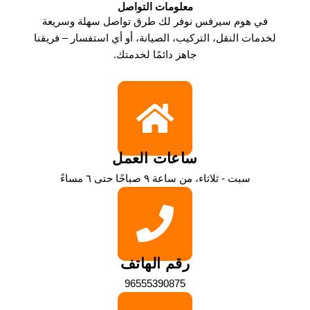
معلومات التواصل​
في هوم سيرفس نوفر لك طرق تواصل سهلة وسريعة
لخدمات النقل، التركيب، الصيانة، أو أي استفسار – فريقنا
جاهز دائمًا لخدمتك.
ساعات العمل
سبت - ثلاثاء، من ساعة ٩ صباحًا حتى ٦ مساءً
رقم الهاتف
96555390875