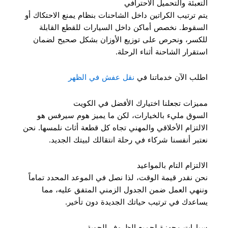
التعبئة والتحميل الاحترافي
يتم ترتيب الكراتين داخل الشاحنات بنظام يمنع الاحتكاك أو
السقوط. نخصص أماكن داخل السيارات للقطع القابلة
للكسر، ونحرص على توزيع الأوزان بشكل صحيح لضمان
استقرار الشاحنة أثناء الرحلة.
اطلب الآن خدماتنا في
نقل عفش في الظهر
مميزات تجعلنا اختيارك الأفضل في الكويت
السوق مليء بالخيارات، لكن ما يميز هوم سيرفس هو
الالتزام الأخلاقي والمهني تجاه كل قطعة أثاث نلمسها. نحن
نعتبر أنفسنا شركاء في رحلة انتقالك لبيتك الجديد.
الالتزام التام بالمواعيد
نحن نقدر قيمة الوقت، لذا نصل في الموعد المحدد تماماً
وننهي العمل ضمن الجدول الزمني المتفق عليه، مما
يساعدك في ترتيب حياتك الجديدة دون تأخير.
سيارات مجهزة لجميع الظروف الجوية