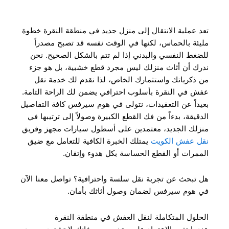
تعد عملية الانتقال إلى منزل جديد في منطقة النقرة خطوة
مليئة بالحماس، لكنها في الوقت نفسه قد تصبح مصدراً
للضغط النفسي والبدني إذا لم تتم بالشكل الصحيح. نحن
ندرك أن أثاث منزلك ليس مجرد قطع خشبية، بل هو جزء
من ذكرياتك واستثمارك الخاص، لذا نقدم لك خدمة نقل
عفش في النقرة بأسلوب احترافي يضمن لك الراحة التامة.
بعيداً عن التعقيدات، نتولى في هوم سيرفس كافة التفاصيل
الدقيقة، بدءاً من فك القطع الكبيرة وصولاً إلى ترتيبها في
منزلك الجديد، معتمدين على أسطول سيارات مجهز وفريق
نقل عفش الكويت
يمتلك الخبرة الكافية للتعامل مع ضيق
الممرات أو القطع الحساسة بكل هدوء وإتقان.
هل تبحث عن تجربة نقل سلسة واحترافية؟ تواصل معنا الآن
في هوم سيرفس لضمان وصول أثاثك بأمان.
الحلول المتكاملة لنقل العفش في منطقة النقرة