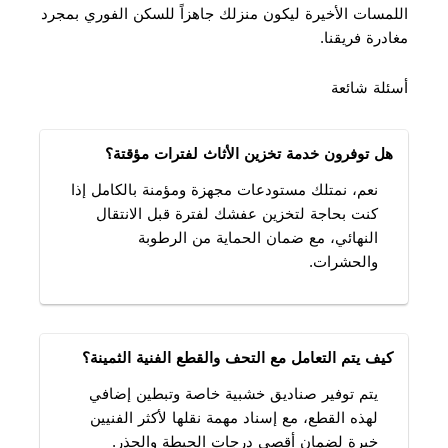
اللمسات الأخيرة ليكون منزلك جاهزاً للسكن الفوري بمجرد
مغادرة فريقنا.
أسئلة شائعة
هل توفرون خدمة تخزين الأثاث لفترات مؤقتة؟
نعم، نمتلك مستودعات مجهزة ومؤمنة بالكامل إذا
كنت بحاجة لتخزين عفشك لفترة قبل الانتقال
النهائي، مع ضمان الحماية من الرطوبة
والحشرات.
كيف يتم التعامل مع التحف والقطع الفنية الثمينة؟
يتم توفير صناديق خشبية خاصة وتبطين إضافي
لهذه القطع، مع إسناد مهمة نقلها لأكثر الفنيين
خبرة لضمان أقصى درجات الحيطة والحذر.