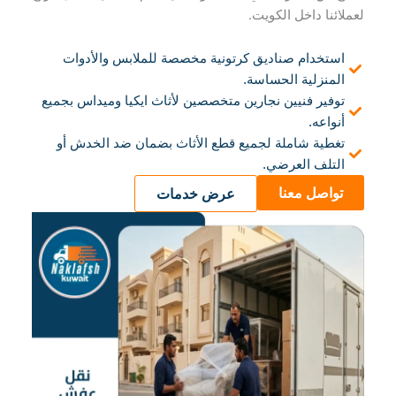
لعملائنا داخل الكويت.
استخدام صناديق كرتونية مخصصة للملابس والأدوات
المنزلية الحساسة.
توفير فنيين نجارين متخصصين لأثاث ايكيا وميداس بجميع
أنواعه.
تغطية شاملة لجميع قطع الأثاث بضمان ضد الخدش أو
التلف العرضي.
تواصل معنا
عرض خدمات