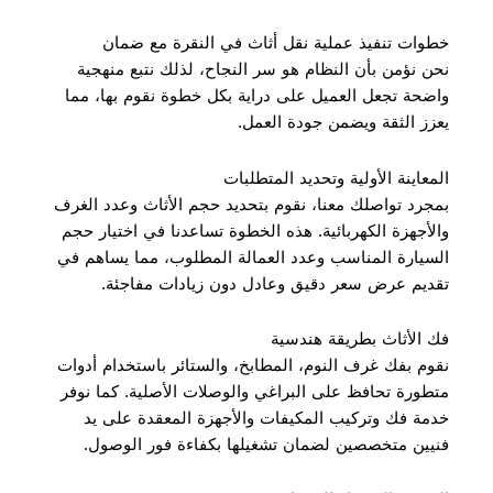
خطوات تنفيذ عملية نقل أثاث في النقرة مع ضمان
نحن نؤمن بأن النظام هو سر النجاح، لذلك نتبع منهجية
واضحة تجعل العميل على دراية بكل خطوة نقوم بها، مما
يعزز الثقة ويضمن جودة العمل.
المعاينة الأولية وتحديد المتطلبات
بمجرد تواصلك معنا، نقوم بتحديد حجم الأثاث وعدد الغرف
والأجهزة الكهربائية. هذه الخطوة تساعدنا في اختيار حجم
السيارة المناسب وعدد العمالة المطلوب، مما يساهم في
تقديم عرض سعر دقيق وعادل دون زيادات مفاجئة.
فك الأثاث بطريقة هندسية
نقوم بفك غرف النوم، المطابخ، والستائر باستخدام أدوات
متطورة تحافظ على البراغي والوصلات الأصلية. كما نوفر
خدمة فك وتركيب المكيفات والأجهزة المعقدة على يد
فنيين متخصصين لضمان تشغيلها بكفاءة فور الوصول.